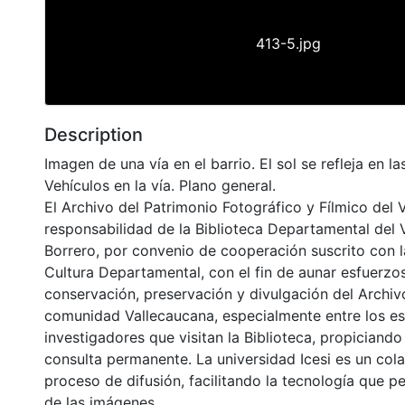
413-5.jpg
Description
Imagen de una vía en el barrio. El sol se refleja en l
Vehículos en la vía. Plano general.
El Archivo del Patrimonio Fotográfico y Fílmico del 
responsabilidad de la Biblioteca Departamental del 
Borrero, por convenio de cooperación suscrito con l
Cultura Departamental, con el fin de aunar esfuerzo
conservación, preservación y divulgación del Archivo
comunidad Vallecaucana, especialmente entre los es
investigadores que visitan la Biblioteca, propiciando
consulta permanente. La universidad Icesi es un col
proceso de difusión, facilitando la tecnología que pe
de las imágenes.