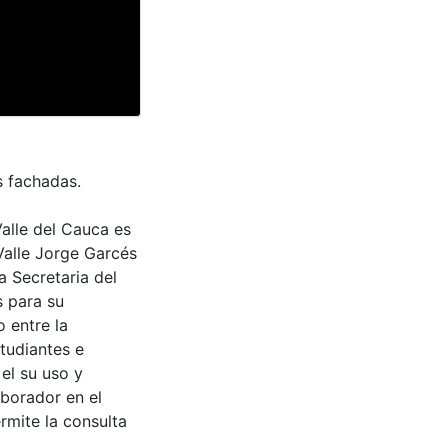
as fachadas.
Valle del Cauca es
Valle Jorge Garcés
a Secretaria del
s para su
 entre la
tudiantes e
 el su uso y
aborador en el
rmite la consulta