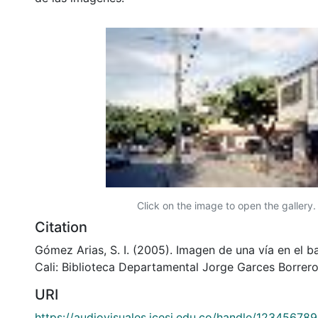
Click on the image to open the gallery.
Citation
Gómez Arias, S. I. (2005). Imagen de una vía en el b
Cali: Biblioteca Departamental Jorge Garces Borrero
URI
https://audiovisuales.icesi.edu.co/handle/12345678