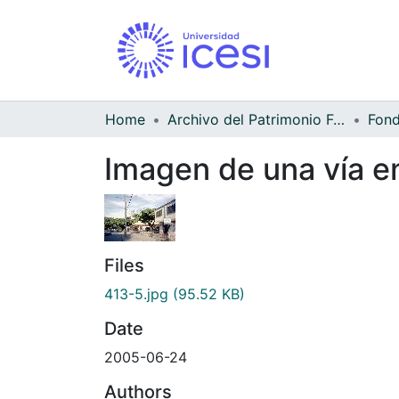
Home
Archivo del Patrimonio Fotográfico y Fílmico del Valle del Cauca
Fond
Imagen de una vía en
Files
413-5.jpg
(95.52 KB)
Date
2005-06-24
Authors