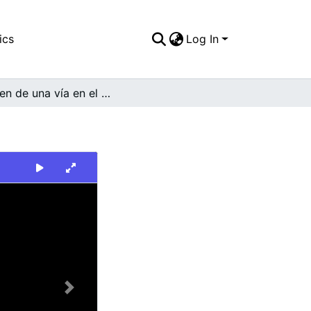
ics
Log In
Imagen de una vía en el barrio
Next