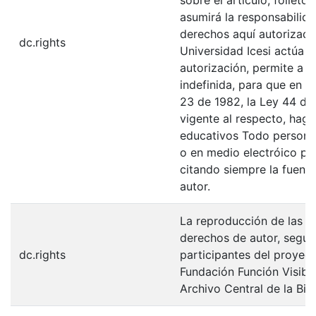
sobre el artículo, folleto
asumirá la responsabilida
derechos aquí autorizados
dc.rights
Universidad Icesi actúa 
autorización, permite a l
indefinida, para que en l
23 de 1982, la Ley 44 de 
vigente al respecto, haga
educativos Todo persona 
o en medio electróico po
citando siempre la fuentes
autor.
La reproducción de las fo
derechos de autor, según
dc.rights
participantes del proyect
Fundación Función Visibl
Archivo Central de la Bib