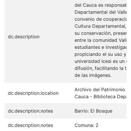
del Cauca es responsabili
Departamental del Valle 
convenio de cooperación 
Cultura Departamental, c
su conservación, preserv
dc.description
entre la comunidad Valle
estudiantes e investigador
propiciando el su uso y 
universidad Icesi es un c
difusión, facilitando la t
de las imágenes.
Archivo del Patrimonio Fo
dc.description.location
Cauca - Biblioteca Depa
dc.description.notes
Barrio: El Bosque
dc.description.notes
Comuna: 2