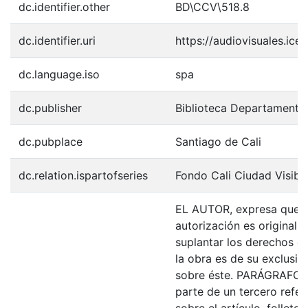
dc.identifier.other
BD\CCV\518.8
dc.identifier.uri
https://audiovisuales.ic
dc.language.iso
spa
dc.publisher
Biblioteca Departamenta
dc.pubplace
Santiago de Cali
dc.relation.ispartofseries
Fondo Cali Ciudad Visibl
EL AUTOR, expresa que la
autorización es original y
suplantar los derechos de
la obra es de su exclusiva
sobre éste. PARÁGRAFO: 
parte de un tercero refer