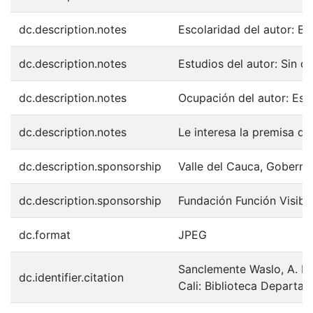
dc.description.notes
Escolaridad del autor: Ba
dc.description.notes
Estudios del autor: Sin d
dc.description.notes
Ocupación del autor: Est
dc.description.notes
Le interesa la premisa de
dc.description.sponsorship
Valle del Cauca, Goberna
dc.description.sponsorship
Fundación Función Visibl
dc.format
JPEG
Sanclemente Waslo, A. F. 
dc.identifier.citation
Cali: Biblioteca Departa