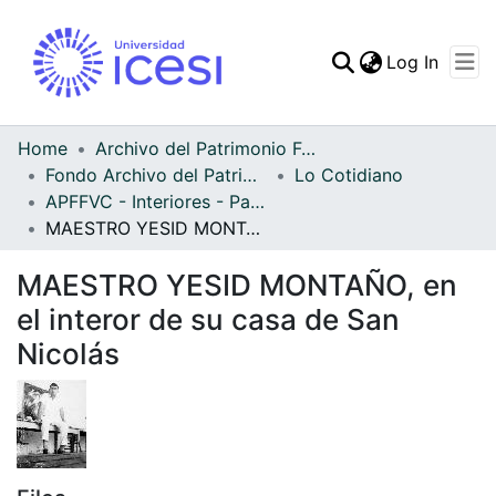
(curren
Log In
Communities & Collec
All of DSpace
Home
Archivo del Patrimonio Fotográfico y Fílmico del Valle del Cauca
Fondo Archivo del Patrimonio Fotográfico y Fílmico del Valle del Cauca
Lo Cotidiano
Statistics
APFFVC - Interiores - Patrimonial
MAESTRO YESID MONTAÑO, en el interor de su casa de San Nicolás
MAESTRO YESID MONTAÑO, en
el interor de su casa de San
Nicolás