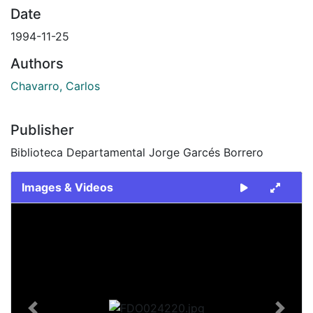
Date
1994-11-25
Authors
Chavarro, Carlos
Publisher
Biblioteca Departamental Jorge Garcés Borrero
Images & Videos
Slide 1 of 2