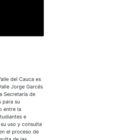
Valle del Cauca es
Valle Jorge Garcés
a Secretaría de
s para su
 entre la
tudiantes e
 su uso y consulta
en el proceso de
sulta de las