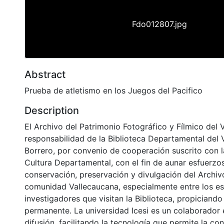
Fdo012807.jpg
Abstract
Prueba de atletismo en los Juegos del Pacifico
Description
El Archivo del Patrimonio Fotográfico y Fílmico del 
responsabilidad de la Biblioteca Departamental del 
Borrero, por convenio de cooperación suscrito con l
Cultura Departamental, con el fin de aunar esfuerzo
conservación, preservación y divulgación del Archivo
comunidad Vallecaucana, especialmente entre los es
investigadores que visitan la Biblioteca, propiciando
permanente. La universidad Icesi es un colaborador 
difusión, facilitando la tecnología que permite la con