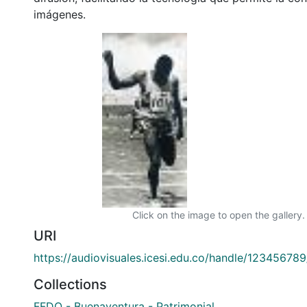
imágenes.
Click on the image to open the gallery.
URI
https://audiovisuales.icesi.edu.co/handle/12345678
Collections
FFDO - Buenaventura - Patrimonial