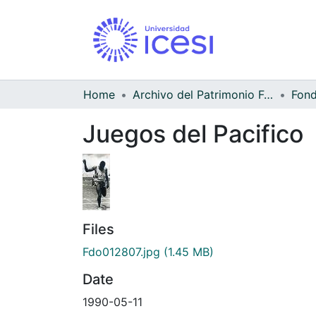
Home
Archivo del Patrimonio Fotográfico y Fílmico del Valle del Cauca
Juegos del Pacifico
Files
Fdo012807.jpg
(1.45 MB)
Date
1990-05-11