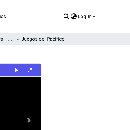
ics
Log In
FFDO - Buenaventura - Patrimonial
Juegos del Pacifico
Next