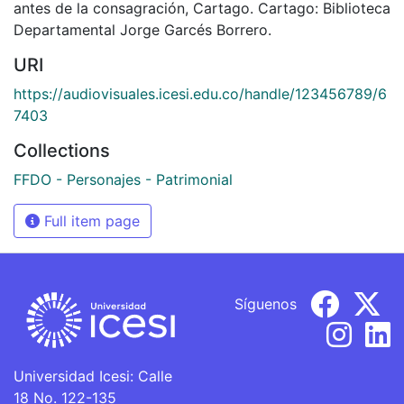
antes de la consagración, Cartago. Cartago: Biblioteca
Departamental Jorge Garcés Borrero.
URI
https://audiovisuales.icesi.edu.co/handle/123456789/6
7403
Collections
FFDO - Personajes - Patrimonial
Full item page
Síguenos
Universidad Icesi: Calle
18 No. 122-135