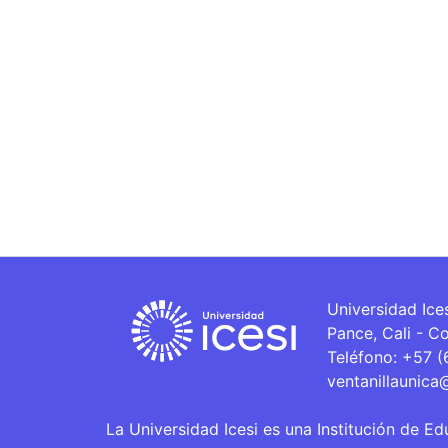
Universidad Ice
Pance, Cali - C
Teléfono: +57 
ventanillaunica
La Universidad Icesi es una Institución de Ed