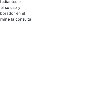
tudiantes e
 el su uso y
aborador en el
rmite la consulta