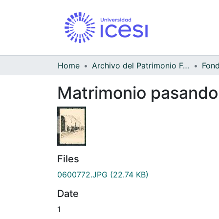
Home
Archivo del Patrimonio Fotográfico y Fílmico del Valle del Cauca
Matrimonio pasando p
Files
0600772.JPG
(22.74 KB)
Date
1