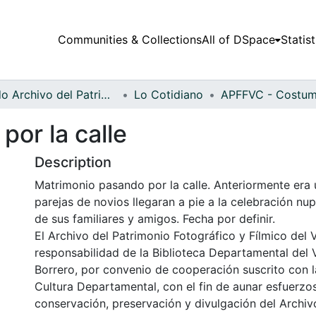
Communities & Collections
All of DSpace
Statist
Fondo Archivo del Patrimonio Fotográfico y Fílmico del Valle del Cauca
Lo Cotidiano
or la calle
Description
Matrimonio pasando por la calle. Anteriormente era 
parejas de novios llegaran a pie a la celebración n
de sus familiares y amigos. Fecha por definir.
El Archivo del Patrimonio Fotográfico y Fílmico del 
responsabilidad de la Biblioteca Departamental del 
Borrero, por convenio de cooperación suscrito con l
Cultura Departamental, con el fin de aunar esfuerzo
conservación, preservación y divulgación del Archivo