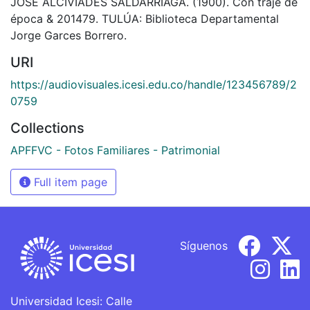
JOSÉ ALCIVIADES SALDARRIAGA. (1900). Con traje de
época & 201479. TULÚA: Biblioteca Departamental
Jorge Garces Borrero.
URI
https://audiovisuales.icesi.edu.co/handle/123456789/2
0759
Collections
APFFVC - Fotos Familiares - Patrimonial
Full item page
Síguenos
Universidad Icesi: Calle