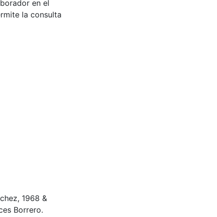
aborador en el
rmite la consulta
chez, 1968 &
es Borrero.