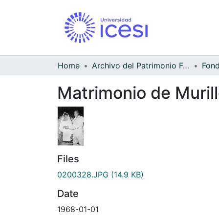
Home
Archivo del Patrimonio Fotográfico y Fílmico del Valle del Cauca
Matrimonio de Muril
Files
0200328.JPG
(14.9 KB)
Date
1968-01-01