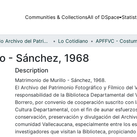
Communities & Collections
All of DSpace
Statist
Fondo Archivo del Patrimonio Fotográfico y Fílmico del Valle del Cauca
Lo Cotidiano
lo - Sánchez, 1968
Description
Matrimonio de Murillo - Sánchez, 1968.
El Archivo del Patrimonio Fotográfico y Fílmico del 
responsabilidad de la Biblioteca Departamental del 
Borrero, por convenio de cooperación suscrito con l
Cultura Departamental, con el fin de aunar esfuerzo
conservación, preservación y divulgación del Archivo
comunidad Vallecaucana, especialmente entre los es
investigadores que visitan la Biblioteca, propiciando