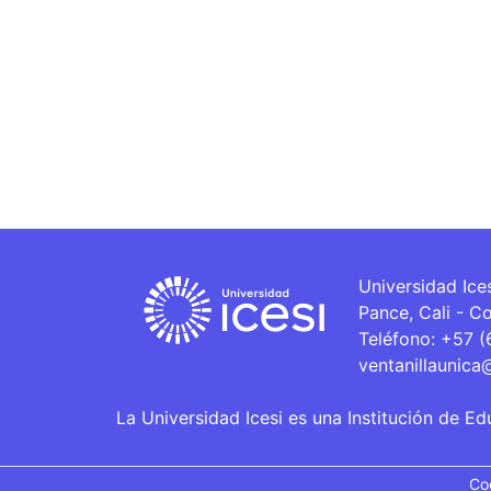
Universidad Ice
Pance, Cali - C
Teléfono: +57 
ventanillaunica
La Universidad Icesi es una Institución de Ed
Co