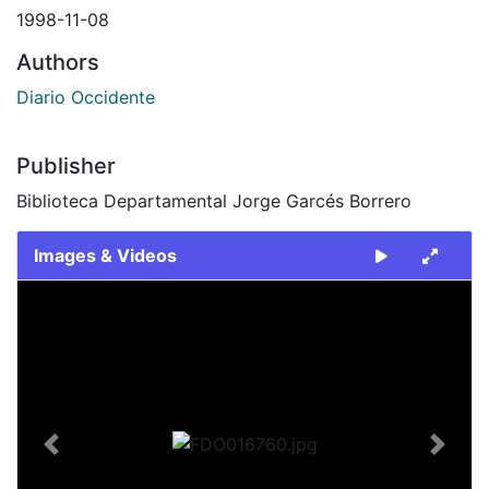
1998-11-08
Authors
Diario Occidente
Publisher
Biblioteca Departamental Jorge Garcés Borrero
Images & Videos
Slide 1 of 2
Previous
Next