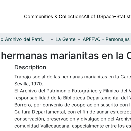
Communities & Collections
All of DSpace
Statist
Fondo Archivo del Patrimonio Fotográfico y Fílmico del Valle del Cauca
La Gente
s hermanas marianitas en la 
Description
Trabajo social de las hermanas marianitas en la Carc
Sevilla, 1970.
El Archivo del Patrimonio Fotográfico y Fílmico del 
responsabilidad de la Biblioteca Departamental del 
Borrero, por convenio de cooperación suscrito con l
Cultura Departamental, con el fin de aunar esfuerzo
conservación, preservación y divulgación del Archivo
comunidad Vallecaucana, especialmente entre los es