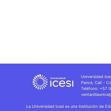
Universidad Ice
Pance, Cali - C
Teléfono: +57 
ventanillaunica
La Universidad Icesi es una Institución de Ed