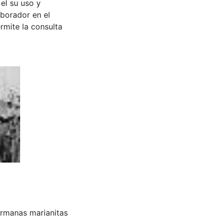
 el su uso y
aborador en el
rmite la consulta
 hermanas marianitas