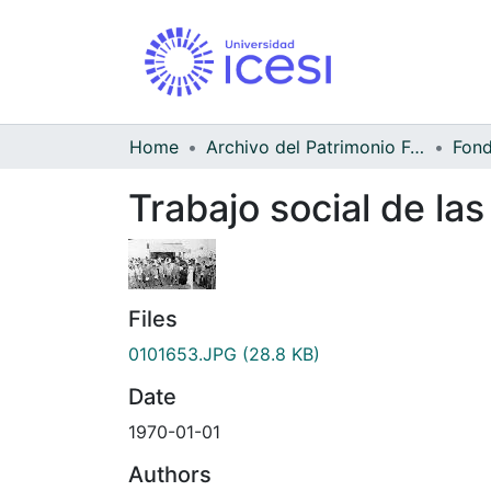
Home
Archivo del Patrimonio Fotográfico y Fílmico del Valle del Cauca
Trabajo social de la
Files
0101653.JPG
(28.8 KB)
Date
1970-01-01
Authors