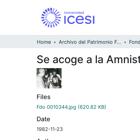
Home
Archivo del Patrimonio Fotográfico y Fílmico del Valle del Cauca
Se acoge a la Amnist
Files
Fdo 0010344.jpg
(620.82 KB)
Date
1982-11-23