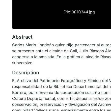
Fdo 0010344.jpg
Abstract
Carlos Mario Londoño quien dijo pertenecer al au
se presento ante el alcalde de Cali, Julio Riascos Álv
acogerse a la amnistía. En la gráfica el alcalde Riasc
subversivo
Description
El Archivo del Patrimonio Fotográfico y Fílmico del 
responsabilidad de la Biblioteca Departamental del 
Borrero, por convenio de cooperación suscrito con l
Cultura Departamental, con el fin de aunar esfuerzo
conservación, preservación y divulgación del Archivo
comunidad Vallecaucana, especialmente entre los es