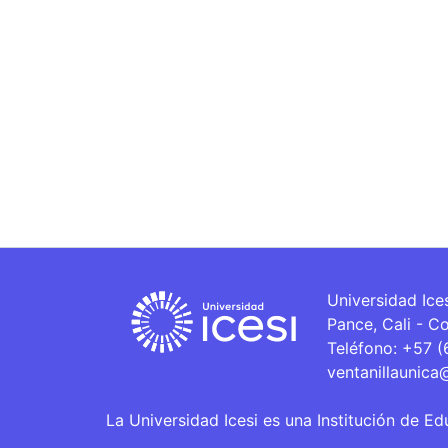
Universidad Ice
Pance, Cali - C
Teléfono: +57 
ventanillaunica
La Universidad Icesi es una Institución de Ed