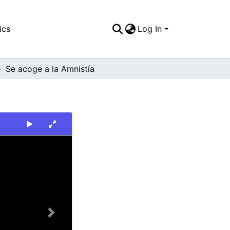
ics
Log In
Se acoge a la Amnistía
Next