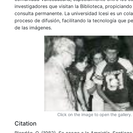
investigadores que visitan la Biblioteca, propiciando
consulta permanente. La universidad Icesi es un col
proceso de difusión, facilitando la tecnología que pe
de las imágenes.
Click on the image to open the gallery.
Citation
Blandón, O. (1982). Se acoge a la Amnistía. Santiago 