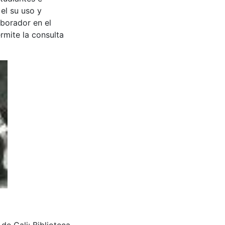
 el su uso y
aborador en el
rmite la consulta
de Cali: Biblioteca