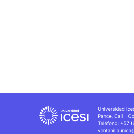
Universidad Ice
Pance, Cali - C
Teléfono: +57 
ventanillaunica