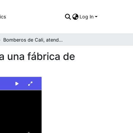
ics
Log In
Bomberos de Cali, atendiendo incendio cercano a una fábrica de vidrios
a una fábrica de