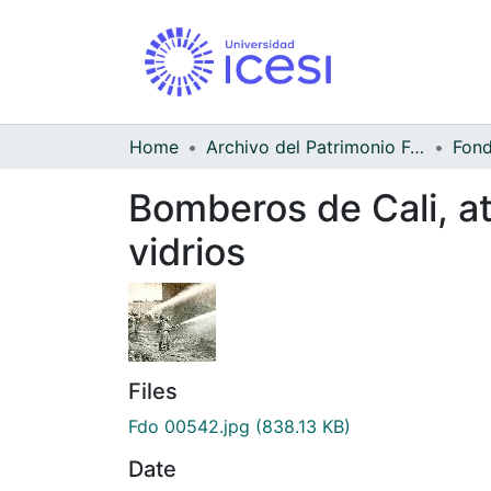
Home
Archivo del Patrimonio Fotográfico y Fílmico del Valle del Cauca
Bomberos de Cali, a
vidrios
Files
Fdo 00542.jpg
(838.13 KB)
Date