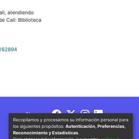
li, atendiendo
e Cali: Biblioteca
9/62894
Síguenos
Recopilamos y procesamos su información personal para
los siguientes propósitos:
Autenticación, Preferencias,
Reconocimiento y Estadísticas
.