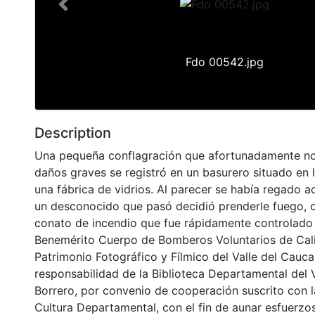
Previous
Fdo 00542.jpg
Description
Una pequeña conflagración que afortunadamente no
daños graves se registró en un basurero situado en l
una fábrica de vidrios. Al parecer se había regado ac
un desconocido que pasó decidió prenderle fuego, 
conato de incendio que fue rápidamente controlado
Benemérito Cuerpo de Bomberos Voluntarios de Cali.
Patrimonio Fotográfico y Fílmico del Valle del Cauca
responsabilidad de la Biblioteca Departamental del 
Borrero, por convenio de cooperación suscrito con l
Cultura Departamental, con el fin de aunar esfuerzo