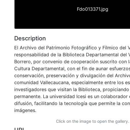
Fdo013371.jpg
Description
El Archivo del Patrimonio Fotográfico y Fílmico del 
responsabilidad de la Biblioteca Departamental del 
Borrero, por convenio de cooperación suscrito con l
Cultura Departamental, con el fin de aunar esfuerzo
conservación, preservación y divulgación del Archivo
comunidad Vallecaucana, especialmente entre los es
investigadores que visitan la Biblioteca, propiciando
permanente. La universidad Icesi es un colaborador 
difusión, facilitando la tecnología que permite la con
imágenes.
Click on the image to open the gallery.