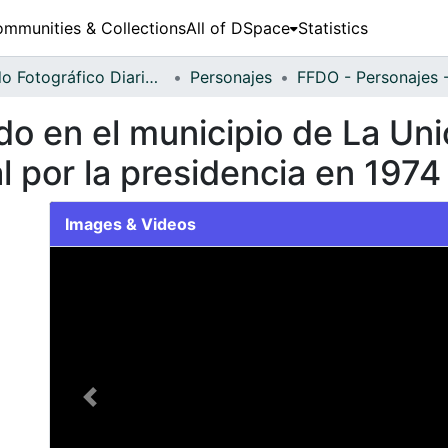
mmunities & Collections
All of DSpace
Statistics
Fondo Fotográfico Diario Occidente
Personajes
o en el municipio de La Uni
 por la presidencia en 1974
Images & Videos
Slide 1 of 1
Previous