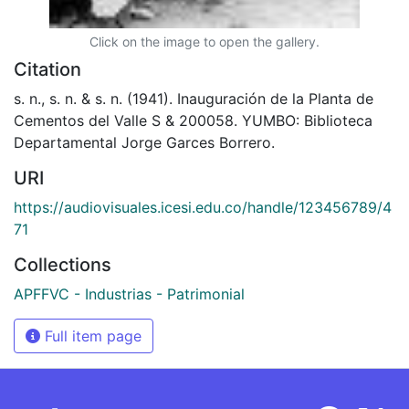
Click on the image to open the gallery.
Citation
s. n., s. n. & s. n. (1941). Inauguración de la Planta de
Cementos del Valle S & 200058. YUMBO: Biblioteca
Departamental Jorge Garces Borrero.
URI
https://audiovisuales.icesi.edu.co/handle/123456789/4
71
Collections
APFFVC - Industrias - Patrimonial
Full item page