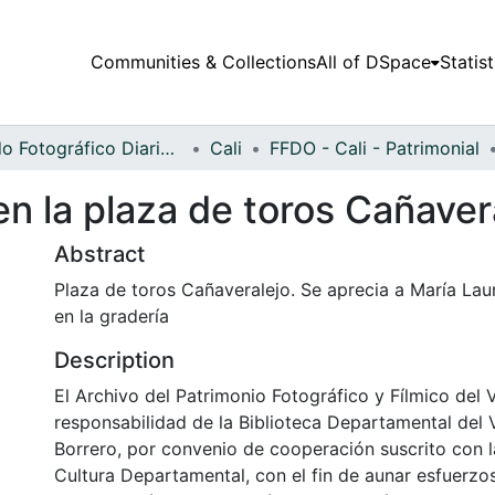
Communities & Collections
All of DSpace
Statist
Fondo Fotográfico Diario Occidente
Cali
FFDO - Cali - Patrimonial
n la plaza de toros Cañaver
Abstract
Plaza de toros Cañaveralejo. Se aprecia a María L
en la gradería
Description
El Archivo del Patrimonio Fotográfico y Fílmico del 
responsabilidad de la Biblioteca Departamental del 
Borrero, por convenio de cooperación suscrito con l
Cultura Departamental, con el fin de aunar esfuerzo