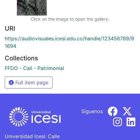
Click on the image to open the gallery.
URI
https://audiovisuales.icesi.edu.co/handle/123456789/9
1694
Collections
FFDO - Cali - Patrimonial
Full item page
Síguenos
Universidad Icesi: Calle