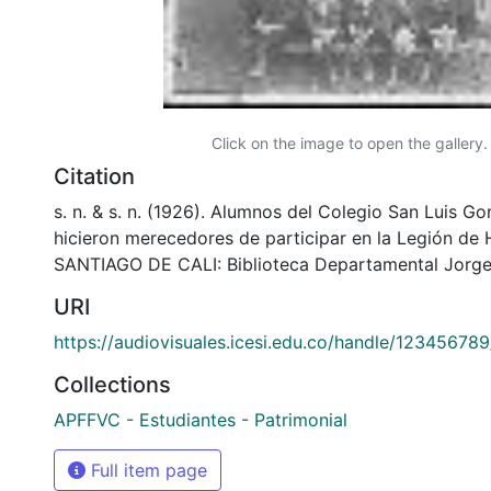
Click on the image to open the gallery.
Citation
s. n. & s. n. (1926). Alumnos del Colegio San Luis G
hicieron merecedores de participar en la Legión de
SANTIAGO DE CALI: Biblioteca Departamental Jorge
URI
https://audiovisuales.icesi.edu.co/handle/12345678
Collections
APFFVC - Estudiantes - Patrimonial
Full item page