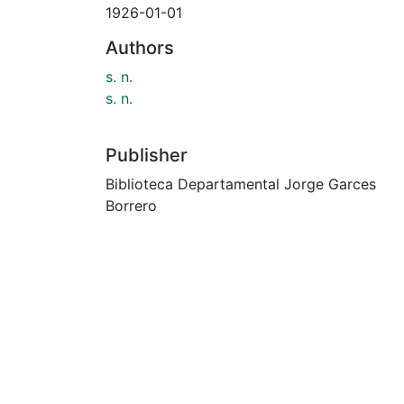
1926-01-01
Authors
s. n.
s. n.
Publisher
Biblioteca Departamental Jorge Garces
Borrero