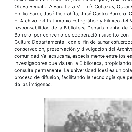
Otoya Rengifo, Alvaro Lara M., Luís Collazos, Oscar 
Emilio Sardi, José Piedrahíta, José Castro Borrero. Ca
El Archivo del Patrimonio Fotográfico y Fílmico del 
responsabilidad de la Biblioteca Departamental del 
Borrero, por convenio de cooperación suscrito con l
Cultura Departamental, con el fin de aunar esfuerzo
conservación, preservación y divulgación del Archivo
comunidad Vallecaucana, especialmente entre los es
investigadores que visitan la Biblioteca, propiciando
consulta permanente. La universidad Icesi es un col
proceso de difusión, facilitando la tecnología que pe
de las imágenes.