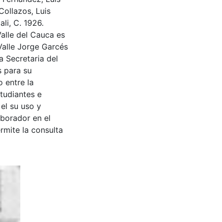
Collazos, Luis
li, C. 1926.
Valle del Cauca es
Valle Jorge Garcés
a Secretaria del
s para su
 entre la
tudiantes e
 el su uso y
aborador en el
rmite la consulta