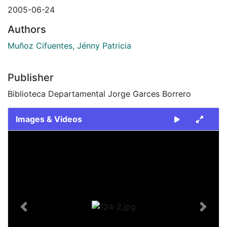
2005-06-24
Authors
Muñoz Cifuentes, Jénny Patricia
Publisher
Biblioteca Departamental Jorge Garces Borrero
Images & Videos
Slide 1 of 1
Previous
Next