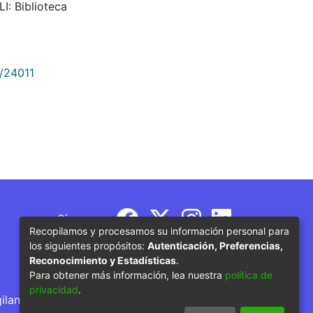
I: Biblioteca
9/24011
Síguenos
Recopilamos y procesamos su información personal para
los siguientes propósitos:
Autenticación, Preferencias,
Reconocimiento y Estadísticas
.
Para obtener más información, lea nuestra
política de
privacidad
.
gilancia por parte del Ministerio de Educación