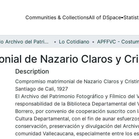
Communities & Collections
All of DSpace
Statist
Fondo Archivo del Patrimonio Fotográfico y Fílmico del Valle del Cauca
Lo Cotidiano
ial de Nazario Claros y Cri
Description
Compromiso matrimonial de Nazario Claros y Cristi
Santiago de Cali, 1927
El Archivo del Patrimonio Fotográfico y Fílmico del 
responsabilidad de la Biblioteca Departamental del 
Borrero, por convenio de cooperación suscrito con l
Cultura Departamental, con el fin de aunar esfuerzo
conservación, preservación y divulgación del Archivo
comunidad Vallecaucana, especialmente entre los es