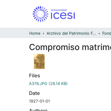
Home
Archivo del Patrimonio Fotográfico y Fílmico del Valle del Cauca
Compromiso matrimon
Files
A376.JPG
(28.14 KB)
Date
1927-01-01
Authors