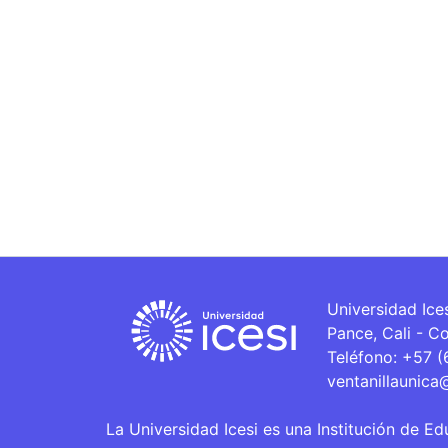
Universidad Ice
Pance, Cali - C
Teléfono: +57 
ventanillaunica
La Universidad Icesi es una Institución de Ed