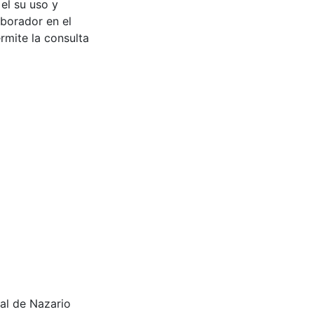
 el su uso y
aborador en el
rmite la consulta
ial de Nazario