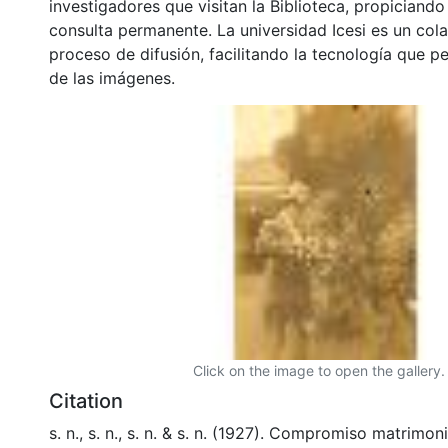
investigadores que visitan la Biblioteca, propiciando
consulta permanente. La universidad Icesi es un col
proceso de difusión, facilitando la tecnología que pe
de las imágenes.
Click on the image to open the gallery.
Citation
s. n., s. n., s. n. & s. n. (1927). Compromiso matrimon