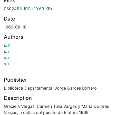
Files
0602453.JPG
(10.69 KB)
Date
1969-08-18
Authors
s. n.
s. n.
s. n.
s. n.
Publisher
Biblioteca Departamental Jorge Garces Borrero
Description
Graciela Vargas, Carmen Tulia Vargas y María Dolores
Vargas, a orillas del puente de Riofrio. 1969