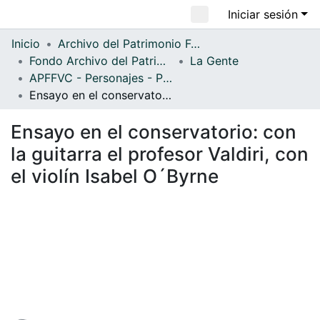
Iniciar sesión
Comunidades
Inicio
Archivo del Patrimonio Fotográfico y Fílmico del Valle del Cauca
Fondo Archivo del Patrimonio Fotográfico y Fílmico del Valle del Cauca
La Gente
Todo DSpace
APFFVC - Personajes - Patrimonial
Estadísticas
Ensayo en el conservatorio: con la guitarra el profesor Valdiri, con el violín Isabel O´Byrne
Ensayo en el conservatorio: con
la guitarra el profesor Valdiri, con
el violín Isabel O´Byrne