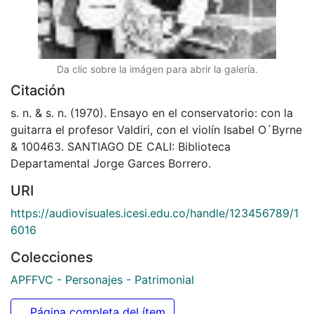
Da clic sobre la imágen para abrir la galería.
Citación
s. n. & s. n. (1970). Ensayo en el conservatorio: con la
guitarra el profesor Valdiri, con el violín Isabel O´Byrne
& 100463. SANTIAGO DE CALI: Biblioteca
Departamental Jorge Garces Borrero.
URI
https://audiovisuales.icesi.edu.co/handle/123456789/1
6016
Colecciones
APFFVC - Personajes - Patrimonial
Página completa del ítem