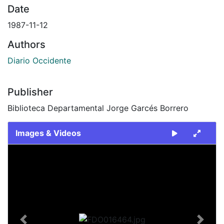
Date
1987-11-12
Authors
Diario Occidente
Publisher
Biblioteca Departamental Jorge Garcés Borrero
Images & Videos
Slide 1 of 2