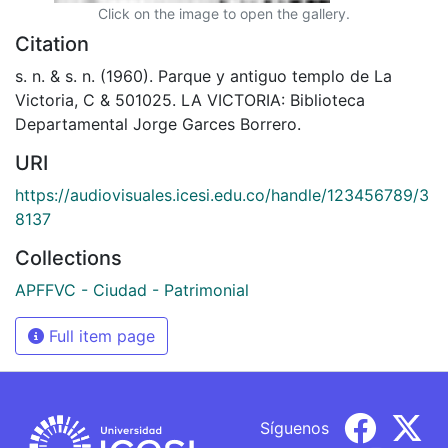
Click on the image to open the gallery.
Citation
s. n. & s. n. (1960). Parque y antiguo templo de La
Victoria, C & 501025. LA VICTORIA: Biblioteca
Departamental Jorge Garces Borrero.
URI
https://audiovisuales.icesi.edu.co/handle/123456789/3
8137
Collections
APFFVC - Ciudad - Patrimonial
Full item page
Síguenos