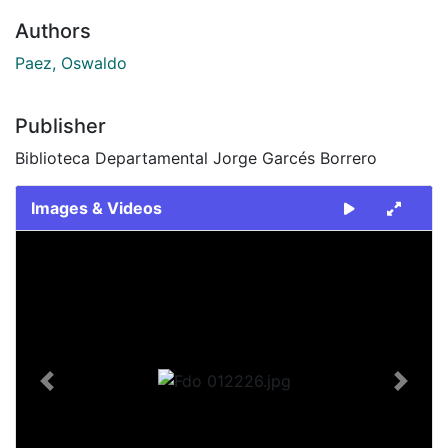
Authors
Paez, Oswaldo
Publisher
Biblioteca Departamental Jorge Garcés Borrero
Images & Videos
Slide 1 of 1
Previous
Next