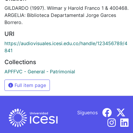
GILDARDO (1997). Wilmar y Harold Franco 1 & 400468.
ARGELIA: Biblioteca Departamental Jorge Garces
Borrero.
URI
https://audiovisuales.icesi.edu.co/handle/123456789/4
841
Collections
APFFVC - General - Patrimonial
Full item page
Síguenos