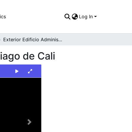
ics
Log In
Exterior Edificio Administrativo Universidad Santiago de Cali
iago de Cali
Next