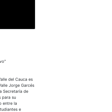
vo"
Valle del Cauca es
Valle Jorge Garcés
a Secretaría de
s para su
 entre la
tudiantes e