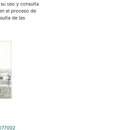
 su uso y consulta
en el proceso de
sulta de las
9/77002