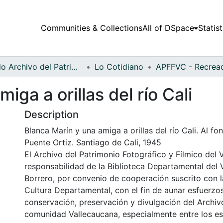
Communities & Collections
All of DSpace
Statist
Fondo Archivo del Patrimonio Fotográfico y Fílmico del Valle del Cauca
Lo Cotidiano
iga a orillas del río Cali
Description
Blanca Marín y una amiga a orillas del río Cali. Al fo
Puente Ortiz. Santiago de Cali, 1945
El Archivo del Patrimonio Fotográfico y Fílmico del 
responsabilidad de la Biblioteca Departamental del 
Borrero, por convenio de cooperación suscrito con l
Cultura Departamental, con el fin de aunar esfuerzo
conservación, preservación y divulgación del Archivo
comunidad Vallecaucana, especialmente entre los es