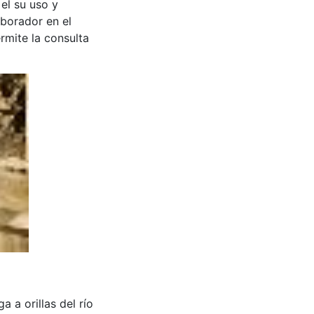
 el su uso y
aborador en el
rmite la consulta
ga a orillas del río