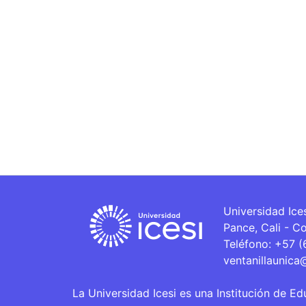
Universidad Ice
Pance, Cali - C
Teléfono: +57 
ventanillaunica
La Universidad Icesi es una Institución de Ed