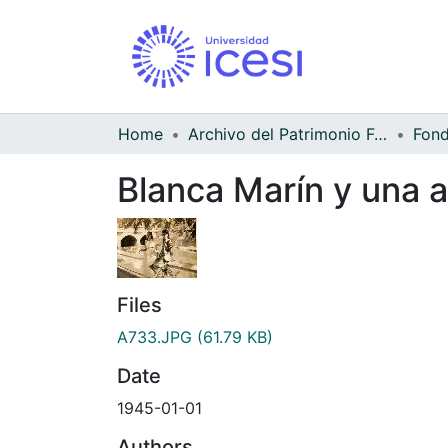
Home
Archivo del Patrimonio Fotográfico y Fílmico del Valle del Cauca
Blanca Marín y una am
Files
A733.JPG
(61.79 KB)
Date
1945-01-01
Authors