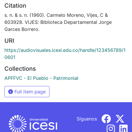
Citation
s. n. & s. n. (1960). Carmelo Moreno, Vijes, C &
603928. VIJES: Biblioteca Departamental Jorge
Garces Borrero.
URI
https://audiovisuales.icesi.edu.co/handle/123456789/1
0601
Collections
APFFVC - El Pueblo - Patrimonial
Full item page
Síguenos