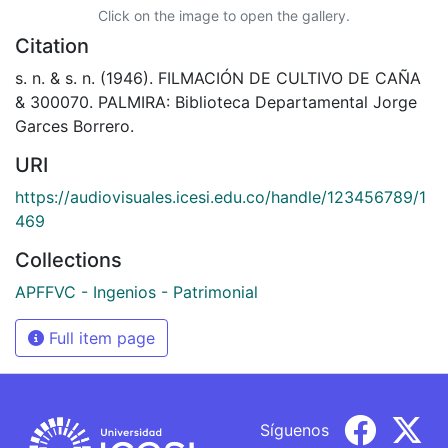
Click on the image to open the gallery.
Citation
s. n. & s. n. (1946). FILMACIÓN DE CULTIVO DE CAÑA
& 300070. PALMIRA: Biblioteca Departamental Jorge
Garces Borrero.
URI
https://audiovisuales.icesi.edu.co/handle/123456789/1
469
Collections
APFFVC - Ingenios - Patrimonial
Full item page
Síguenos