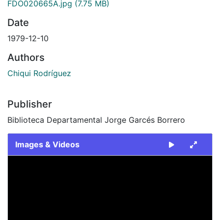
FDO020665A.jpg
(7.75 MB)
Date
1979-12-10
Authors
Chiqui Rodríguez
Publisher
Biblioteca Departamental Jorge Garcés Borrero
Images & Videos
Slide 1 of 2