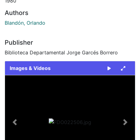
1980
Authors
Blandón, Orlando
Publisher
Biblioteca Departamental Jorge Garcés Borrero
Images & Videos
Slide 1 of 2
Previous
Next