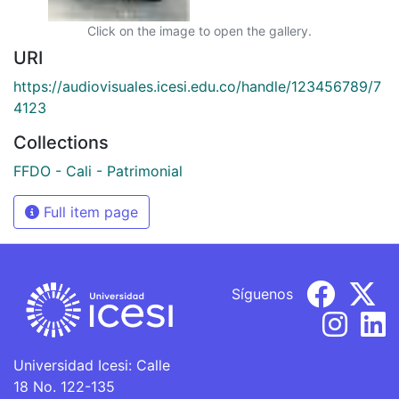
Click on the image to open the gallery.
URI
https://audiovisuales.icesi.edu.co/handle/123456789/7
4123
Collections
FFDO - Cali - Patrimonial
Full item page
Síguenos
Universidad Icesi: Calle
18 No. 122-135