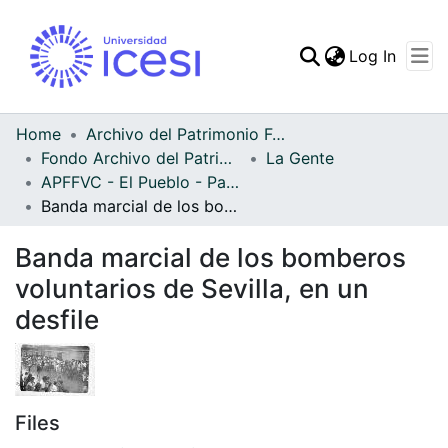
(curren
Log In
Communities & Collec
All of DSpace
Home
Archivo del Patrimonio Fotográfico y Fílmico del Valle del Cauca
Fondo Archivo del Patrimonio Fotográfico y Fílmico del Valle del Cauca
La Gente
Statistics
APFFVC - El Pueblo - Patrimonial
Banda marcial de los bomberos voluntarios de Sevilla, en un desfile
Banda marcial de los bomberos
voluntarios de Sevilla, en un
desfile
Files