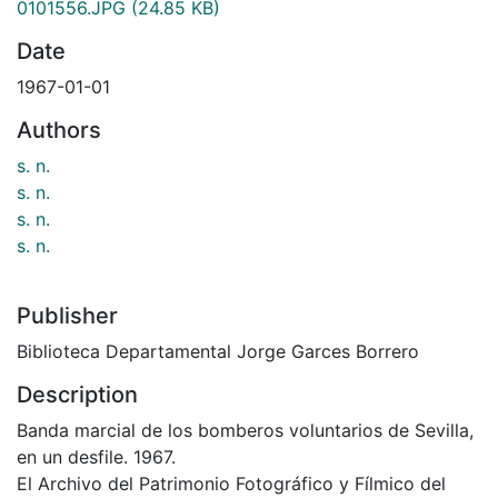
0101556.JPG
(24.85 KB)
Date
1967-01-01
Authors
s. n.
s. n.
s. n.
s. n.
Publisher
Biblioteca Departamental Jorge Garces Borrero
Description
Banda marcial de los bomberos voluntarios de Sevilla,
en un desfile. 1967.
El Archivo del Patrimonio Fotográfico y Fílmico del