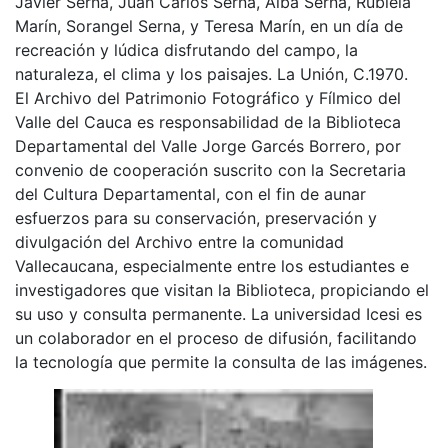
Javier Serna, Juan Carlos Serna, Alba Serna, Rubiela
Marín, Sorangel Serna, y Teresa Marín, en un día de
recreación y lúdica disfrutando del campo, la
naturaleza, el clima y los paisajes. La Unión, C.1970.
El Archivo del Patrimonio Fotográfico y Fílmico del
Valle del Cauca es responsabilidad de la Biblioteca
Departamental del Valle Jorge Garcés Borrero, por
convenio de cooperación suscrito con la Secretaria
del Cultura Departamental, con el fin de aunar
esfuerzos para su conservación, preservación y
divulgación del Archivo entre la comunidad
Vallecaucana, especialmente entre los estudiantes e
investigadores que visitan la Biblioteca, propiciando el
su uso y consulta permanente. La universidad Icesi es
un colaborador en el proceso de difusión, facilitando
la tecnología que permite la consulta de las imágenes.