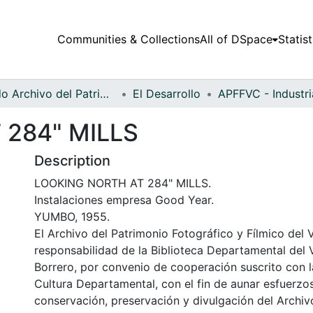
Communities & Collections
All of DSpace
Statist
Fondo Archivo del Patrimonio Fotográfico y Fílmico del Valle del Cauca
El Desarrollo
 284" MILLS
Description
LOOKING NORTH AT 284" MILLS.
Instalaciones empresa Good Year.
YUMBO, 1955.
El Archivo del Patrimonio Fotográfico y Fílmico del 
responsabilidad de la Biblioteca Departamental del 
Borrero, por convenio de cooperación suscrito con l
Cultura Departamental, con el fin de aunar esfuerzo
conservación, preservación y divulgación del Archivo