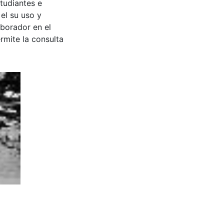
tudiantes e
 el su uso y
aborador en el
rmite la consulta