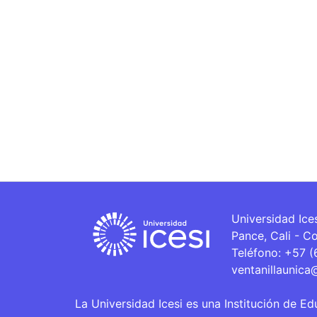
Universidad Ice
Pance, Cali - C
Teléfono: +57 
ventanillaunica
La Universidad Icesi es una Institución de Ed