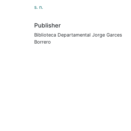
s. n.
Publisher
Biblioteca Departamental Jorge Garces
Borrero