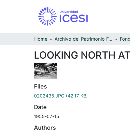
Home
Archivo del Patrimonio Fotográfico y Fílmico del Valle del Cauca
LOOKING NORTH AT
Files
0202435.JPG
(42.17 KB)
Date
1955-07-15
Authors