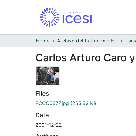
Home
Archivo del Patrimonio Fotográfico y Fílmico del Valle del Cauca
Pais
Carlos Arturo Caro y
Files
PCCC0677.jpg
(265.53 KB)
Date
2001-12-22