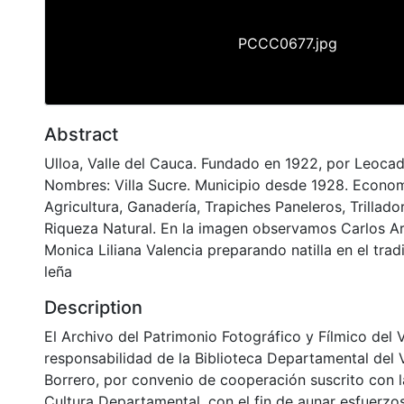
PCCC0677.jpg
Abstract
Ulloa, Valle del Cauca. Fundado en 1922, por Leocad
Nombres: Villa Sucre. Municipio desde 1928. Econo
Agricultura, Ganadería, Trapiches Paneleros, Trillad
Riqueza Natural. En la imagen observamos Carlos A
Monica Liliana Valencia preparando natilla en el trad
leña
Description
El Archivo del Patrimonio Fotográfico y Fílmico del 
responsabilidad de la Biblioteca Departamental del 
Borrero, por convenio de cooperación suscrito con l
Cultura Departamental, con el fin de aunar esfuerzo