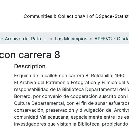
Communities & Collections
All of DSpace
Statist
Fondo Archivo del Patrimonio Fotográfico y Fílmico del Valle del Cauca
Los Municipios
 con carrera 8
Description
Esquina de la calle9 con carrera 8. Roldanillo, 1990.
El Archivo del Patrimonio Fotográfico y Fílmico del 
responsabilidad de la Biblioteca Departamental del 
Borrero, por convenio de cooperación suscrito con l
Cultura Departamental, con el fin de aunar esfuerzo
conservación, preservación y divulgación del Archivo
comunidad Vallecaucana, especialmente entre los es
investigadores que visitan la Biblioteca, propiciando