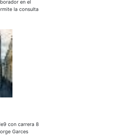
aborador en el
rmite la consulta
e9 con carrera 8
Jorge Garces