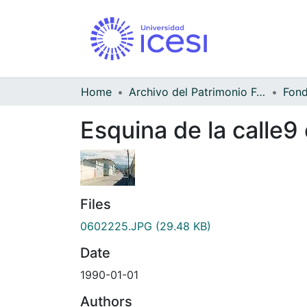
Home
Archivo del Patrimonio Fotográfico y Fílmico del Valle del Cauca
Esquina de la calle9
Files
0602225.JPG
(29.48 KB)
Date
1990-01-01
Authors