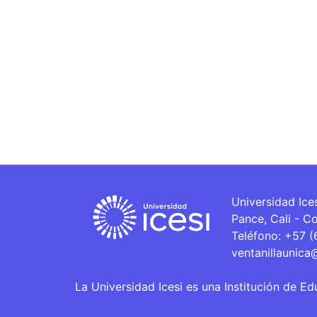
Universidad Ice
Pance, Cali - C
Teléfono: +57 
ventanillaunica
La Universidad Icesi es una Institución de Ed