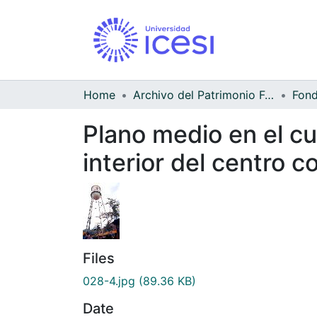
Home
Archivo del Patrimonio Fotográfico y Fílmico del Valle del Cauca
Fond
Plano medio en el cu
interior del centro 
Files
028-4.jpg
(89.36 KB)
Date