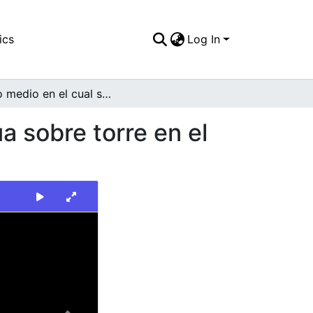
ics
Log In
Plano medio en el cual se destaca tanque de agua sobre torre en el interior del centro comercial Chipichape
a sobre torre en el