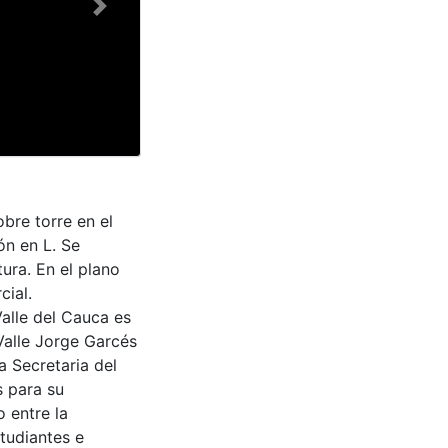
Next
bre torre en el
ón en L. Se
ura. En el plano
cial.
Valle del Cauca es
Valle Jorge Garcés
a Secretaria del
s para su
 entre la
tudiantes e