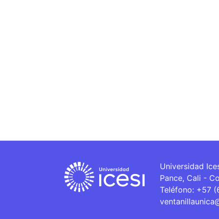
Universidad Ice
Pance, Cali - C
Teléfono: +57 
ventanillaunica