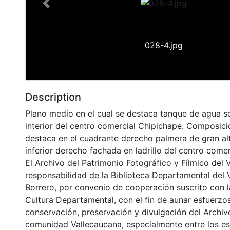
Previous
028-4.jpg
Description
Plano medio en el cual se destaca tanque de agua so
interior del centro comercial Chipichape. Composici
destaca en el cuadrante derecho palmera de gran alt
inferior derecho fachada en ladrillo del centro comer
El Archivo del Patrimonio Fotográfico y Fílmico del 
responsabilidad de la Biblioteca Departamental del 
Borrero, por convenio de cooperación suscrito con l
Cultura Departamental, con el fin de aunar esfuerzo
conservación, preservación y divulgación del Archivo
comunidad Vallecaucana, especialmente entre los es