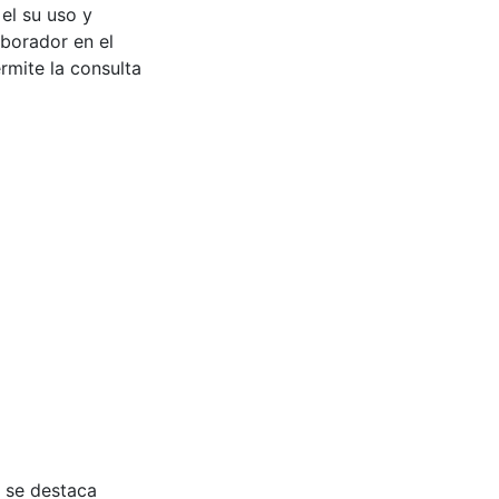
 el su uso y
aborador en el
rmite la consulta
l se destaca