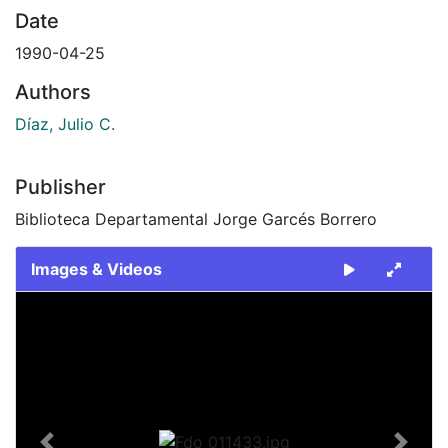
Date
1990-04-25
Authors
Díaz, Julio C.
Publisher
Biblioteca Departamental Jorge Garcés Borrero
Images & Videos
Slide 1 of 1