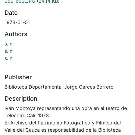
0501693.JPG
(24.14 KB)
Date
1973-01-01
Authors
s. n.
s. n.
s. n.
Publisher
Biblioteca Departamental Jorge Garces Borrero
Description
Iván Montoya representando una obra en el teatro de
Telecom. Cali. 1973.
El Archivo del Patrimonio Fotográfico y Fílmico del
Valle del Cauca es responsabilidad de la Biblioteca