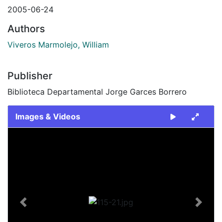
2005-06-24
Authors
Viveros Marmolejo, William
Publisher
Biblioteca Departamental Jorge Garces Borrero
Images & Videos
Slide 1 of 1
Previous
Next