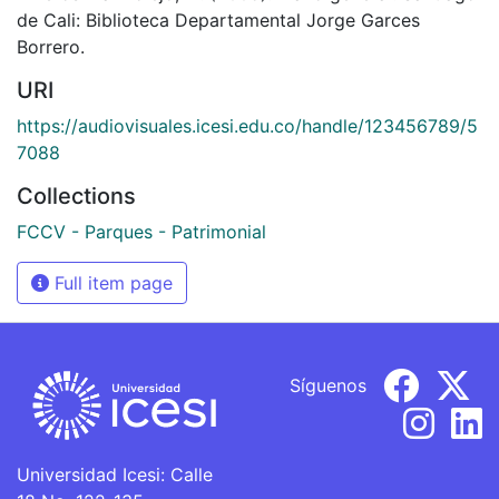
de Cali: Biblioteca Departamental Jorge Garces
Borrero.
URI
https://audiovisuales.icesi.edu.co/handle/123456789/5
7088
Collections
FCCV - Parques - Patrimonial
Full item page
Síguenos
Universidad Icesi: Calle