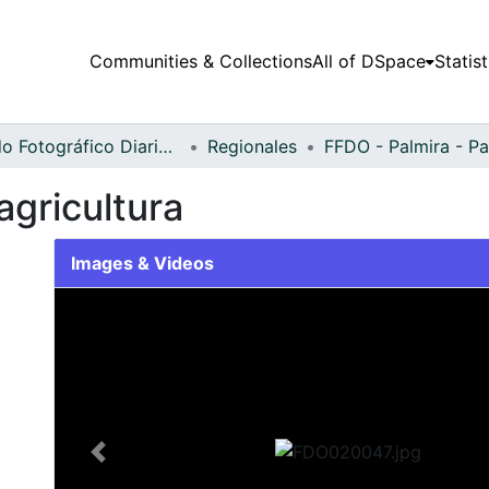
Communities & Collections
All of DSpace
Statist
Fondo Fotográfico Diario Occidente
Regionales
agricultura
Images & Videos
Slide 1 of 2
Previous