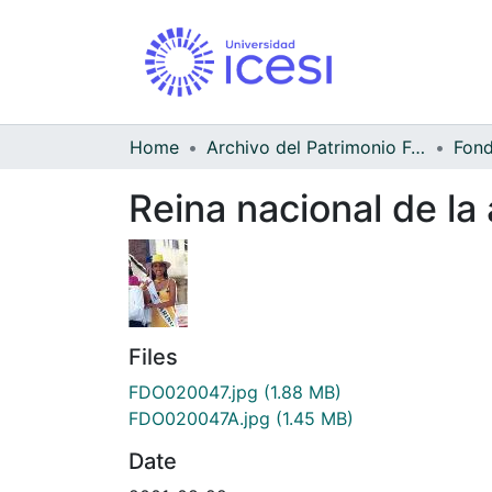
Home
Archivo del Patrimonio Fotográfico y Fílmico del Valle del Cauca
Reina nacional de la 
Files
FDO020047.jpg
(1.88 MB)
FDO020047A.jpg
(1.45 MB)
Date