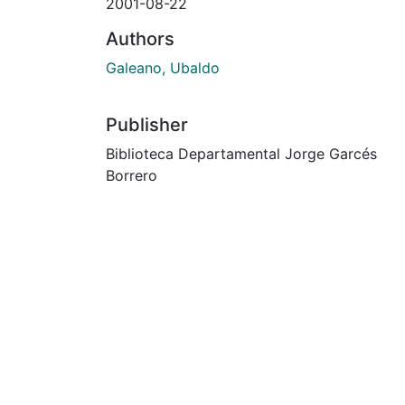
2001-08-22
Authors
Galeano, Ubaldo
Publisher
Biblioteca Departamental Jorge Garcés
Borrero