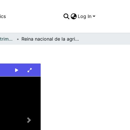
ics
Log In
FFDO - Palmira - Patrimonial
Reina nacional de la agricultura
Next