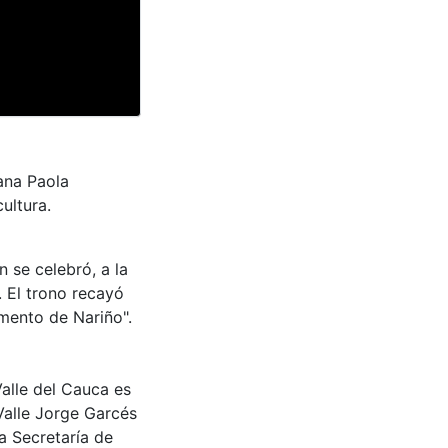
ana Paola
ultura.
n se celebró, a la
. El trono recayó
mento de Nariño".
Valle del Cauca es
Valle Jorge Garcés
a Secretaría de