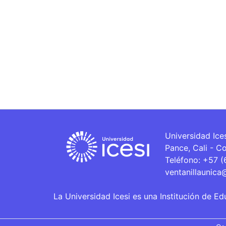
Universidad Ice
Pance, Cali - C
Teléfono: +57 
ventanillaunica
La Universidad Icesi es una Institución de Ed