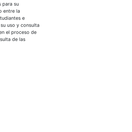
s para su
 entre la
tudiantes e
 su uso y consulta
en el proceso de
sulta de las