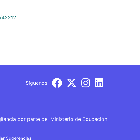
9/42212
Síguenos
gilancia por parte del Ministerio de Educación
iar Sugerencias