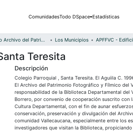
Comunidades
Todo DSpace
Estadísticas
Fondo Archivo del Patrimonio Fotográfico y Fílmico del Valle del Cauca
Los Municipios
 Santa Teresita
Descripción
Colegio Parroquial , Santa Teresita. El Aguiila C. 199
El Archivo del Patrimonio Fotográfico y Fílmico del 
responsabilidad de la Biblioteca Departamental del 
Borrero, por convenio de cooperación suscrito con l
Cultura Departamental, con el fin de aunar esfuerzo
conservación, preservación y divulgación del Archivo
comunidad Vallecaucana, especialmente entre los es
investigadores que visitan la Biblioteca, propiciando