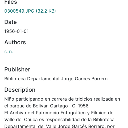
Files
0300549.JPG
(32.2 KB)
Date
1956-01-01
Authors
s. n.
Publisher
Biblioteca Departamental Jorge Garces Borrero
Description
Niño participando en carrera de triciclos realizada en
el parque de Bolivar. Cartago , C. 1956.
El Archivo del Patrimonio Fotográfico y Fílmico del
Valle del Cauca es responsabilidad de la Biblioteca
Departamental del Valle Jorge Garcés Borrero, por