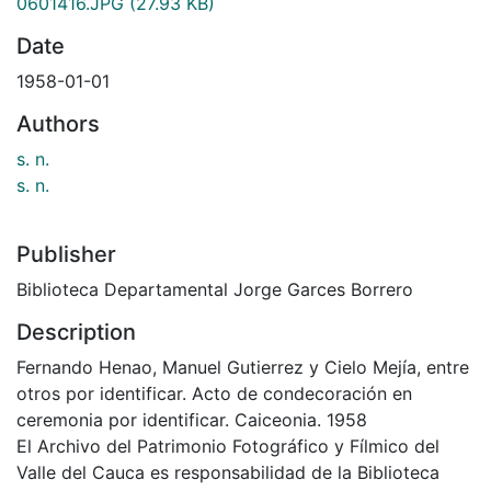
0601416.JPG
(27.93 KB)
Date
1958-01-01
Authors
s. n.
s. n.
Publisher
Biblioteca Departamental Jorge Garces Borrero
Description
Fernando Henao, Manuel Gutierrez y Cielo Mejía, entre
otros por identificar. Acto de condecoración en
ceremonia por identificar. Caiceonia. 1958
El Archivo del Patrimonio Fotográfico y Fílmico del
Valle del Cauca es responsabilidad de la Biblioteca