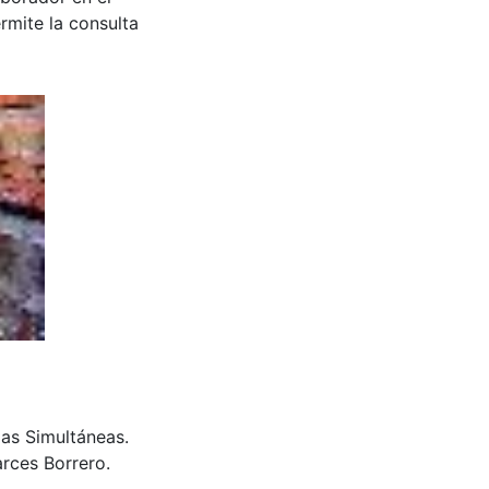
rmite la consulta
las Simultáneas.
rces Borrero.