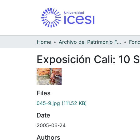
Home
Archivo del Patrimonio Fotográfico y Fílmico del Valle del Cauca
Fond
Exposición Cali: 10 
Files
045-9.jpg
(111.52 KB)
Date
2005-06-24
Authors