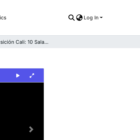
ics
Log In
Exposición Cali: 10 Salas Simultáneas
Next