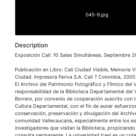
045-9.jpg
Description
Exposición Cali: 10 Salas Simultáneas. Septiembre 2
Publicación en Libro: Cali Ciudad Visible, Memoria V
Ciudad. Impresora Feriva S.A. Cali ? Colombia, 2005
El Archivo del Patrimonio Fotográfico y Fílmico del 
responsabilidad de la Biblioteca Departamental del 
Borrero, por convenio de cooperación suscrito con l
Cultura Departamental, con el fin de aunar esfuerzo
conservación, preservación y divulgación del Archivo
comunidad Vallecaucana, especialmente entre los es
investigadores que visitan la Biblioteca, propiciando
consulta permanente. La universidad Icesi es un col