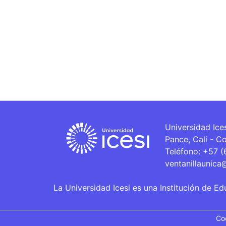
Universidad Ice
Pance, Cali - C
Teléfono: +57 
ventanillaunica
La Universidad Icesi es una Institución de Ed
Co