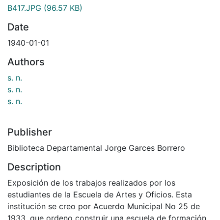
B417.JPG
(96.57 KB)
Date
1940-01-01
Authors
s. n.
s. n.
s. n.
Publisher
Biblioteca Departamental Jorge Garces Borrero
Description
Exposición de los trabajos realizados por los
estudiantes de la Escuela de Artes y Oficios. Esta
institución se creo por Acuerdo Municipal No 25 de
1933, que ordeno construir una escuela de formación