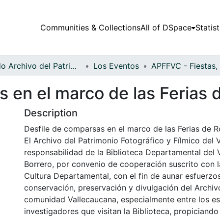
Communities & Collections
All of DSpace
Statist
Fondo Archivo del Patrimonio Fotográfico y Fílmico del Valle del Cauca
Los Eventos
 en el marco de las Ferias d
Description
Desfile de comparsas en el marco de las Ferias de Ro
El Archivo del Patrimonio Fotográfico y Fílmico del 
responsabilidad de la Biblioteca Departamental del 
Borrero, por convenio de cooperación suscrito con l
Cultura Departamental, con el fin de aunar esfuerzo
conservación, preservación y divulgación del Archivo
comunidad Vallecaucana, especialmente entre los es
investigadores que visitan la Biblioteca, propiciando