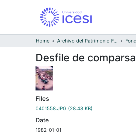
Home
Archivo del Patrimonio Fotográfico y Fílmico del Valle del Cauca
Desfile de comparsas
Files
0401558.JPG
(28.43 KB)
Date
1982-01-01