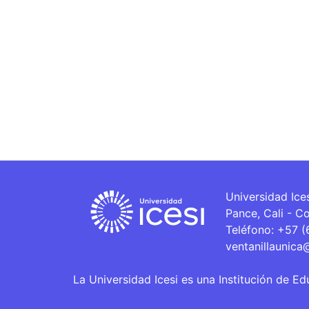
Universidad Ice
Pance, Cali - C
Teléfono: +57 
ventanillaunica
La Universidad Icesi es una Institución de Ed