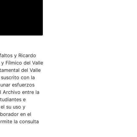
altos y Ricardo
y Fílmico del Valle
tamental del Valle
suscrito con la
aunar esfuerzos
 Archivo entre la
tudiantes e
 el su uso y
aborador en el
rmite la consulta